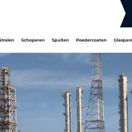
Stralen
Schoperen
Spuiten
Poedercoaten
Glaspar