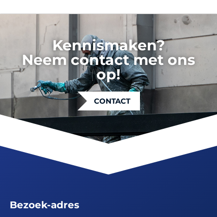
Kennismaken?
Neem contact met ons
op!
CONTACT
Bezoek-adres