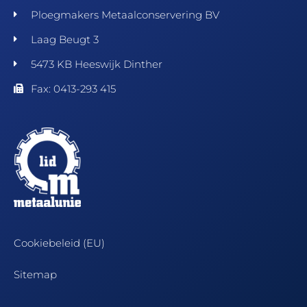
Ploegmakers Metaalconservering BV
Laag Beugt 3
5473 KB Heeswijk Dinther
Fax: 0413-293 415
Cookiebeleid (EU)
Sitemap