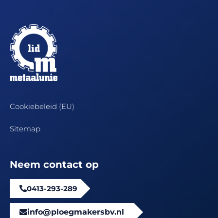
Cookiebeleid (EU)
Sitemap
Neem contact op
0413-293-289
info@ploegmakersbv.nl