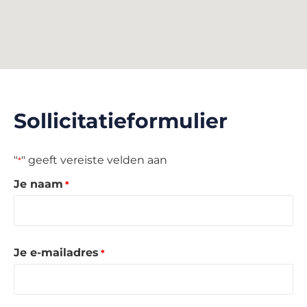
Sollicitatieformulier
"
" geeft vereiste velden aan
*
Je naam
*
Je e-mailadres
*